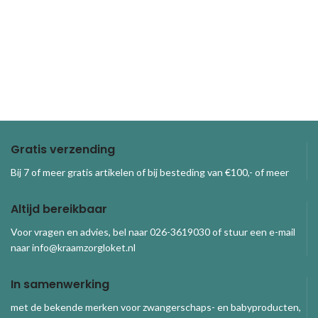
Gratis verzending
Bij 7 of meer gratis artikelen of bij besteding van €100,- of meer
Altijd bereikbaar
Voor vragen en advies, bel naar 026-3619030 of stuur een e-mail
naar info@kraamzorgloket.nl
In samenwerking
met de bekende merken voor zwangerschaps- en babyproducten,