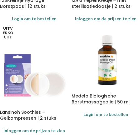
123Kleintje Hydrogel
MAM Tepelhoedje – met
Borstpads | 12 stuks
sterilisatiedoosje | 2 stuks
Login om te bestellen
Inloggen om de prijzen te zien
UITV
ERKO
CHT
Medela Biologische
Borstmassageolie | 50 ml
Lansinoh Soothies –
Login om te bestellen
Gelkompressen | 2 stuks
Inloggen om de prijzen te zien