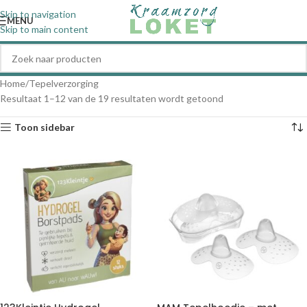
Skip to navigation
MENU
Skip to main content
Home
Tepelverzorging
Resultaat 1–12 van de 19 resultaten wordt getoond
Toon sidebar