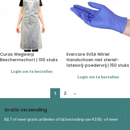
Curas Wegwerp
Evercare SVEA Nitriel
Beschermschort | 100 stuks
Handschoen niet steriel-
latexvrij-poedervrij | 150 stuks
Login om te bestellen
Login om te bestellen
1
2
→
Gratis verzending
Bij 7 of meer gratis artikelen of bij besteding van €100,- of meer