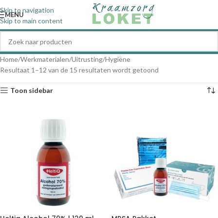
Skip to navigation
MENU
Skip to main content
Home
Werkmaterialen
Uitrusting
Hygiëne
Resultaat 1–12 van de 15 resultaten wordt getoond
Toon sidebar