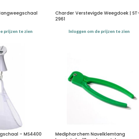
Hangweegschaal
Charder Verstevigde Weegdoek | ST
2961
 prijzen te zien
Inloggen om de prijzen te zien
gschaal – MS4400
Medipharchem Navelklemtang