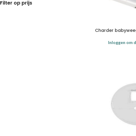
Filter op prijs
Charder babywee
Inloggen om de