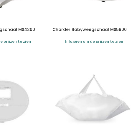
gschaal MS4200
Charder Babyweegschaal MS5900
 prijzen te zien
Inloggen om de prijzen te zien