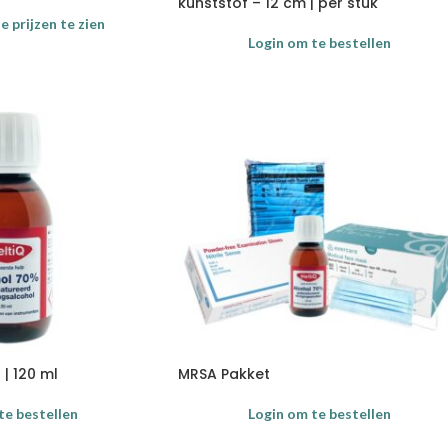
kunststof – 12 cm | per stuk
 prijzen te zien
Login om te bestellen
 | 120 ml
MRSA Pakket
te bestellen
Login om te bestellen