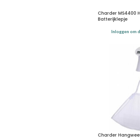
Charder MS4400 
Batterijklepje
Inloggen om de
Charder Hangwee