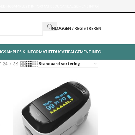
OEDING
SAMPLES & INFORMATIE
EDUCATIE
ALGEMENE INFO
INLOGGEN / REGISTREREN
NG
SAMPLES & INFORMATIE
EDUCATIE
ALGEMENE INFO
24
36