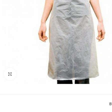
Klik om te vergroten
B