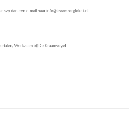
r svp dan een e-mail naar info@kraamzorgloket.nl
erialen
,
Werkzaam bij De Kraamvogel