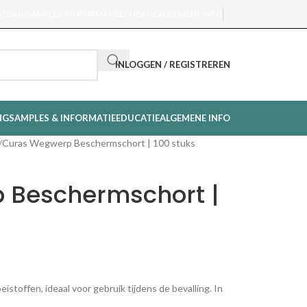
OEDING
SAMPLES & INFORMATIE
EDUCATIE
ALGEMENE INFO
INLOGGEN / REGISTREREN
NG
SAMPLES & INFORMATIE
EDUCATIE
ALGEMENE INFO
Curas Wegwerp Beschermschort | 100 stuks
 Beschermschort |
toffen, ideaal voor gebruik tijdens de bevalling. In