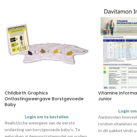
Childbirth Graphics
Vitamine Informa
Ontlastingweergave Borstgevoede
Junior
Baby
Login om
Login om te bestellen
Aanbevolen hoevee
Realistische weergave van de eerste
rondom vitamines vo
ontlasting van borstgevoede baby's. Te
In dit pakket vindt u
gebruiken al demonstratiemodel om ouders