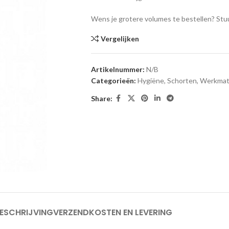
Wens je grotere volumes te bestellen? Stuu
Vergelijken
Artikelnummer:
N/B
Categorieën:
Hygiëne
,
Schorten
,
Werkmat
Share:
ESCHRIJVING
VERZENDKOSTEN EN LEVERING