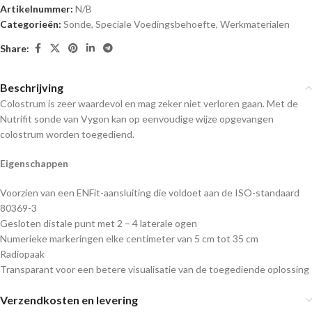
Artikelnummer:
N/B
Categorieën:
Sonde
,
Speciale Voedingsbehoefte
,
Werkmaterialen
Share:
Beschrijving
Colostrum is zeer waardevol en mag zeker niet verloren gaan. Met de
Nutrifit sonde van Vygon kan op eenvoudige wijze opgevangen
colostrum worden toegediend.
Eigenschappen
Voorzien van een ENFit-aansluiting die voldoet aan de ISO-standaard
80369-3
Gesloten distale punt met 2 – 4 laterale ogen
Numerieke markeringen elke centimeter van 5 cm tot 35 cm
Radiopaak
Transparant voor een betere visualisatie van de toegediende oplossing
Verzendkosten en levering