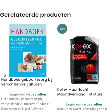
Gerelateerde producten
-25%
Handboek geboortezorg bij
verschillende culturen
Kotex Maxi Nacht
Maandverband | 10 stuks
Login om te bestellen
Het handboek geboortezorg bij
verschillende culturen van Fadua el
Login om te bestellen
Bouazzaoui en Ingrid A. Peters
Kotex Maxi Nacht is extra lang en dik