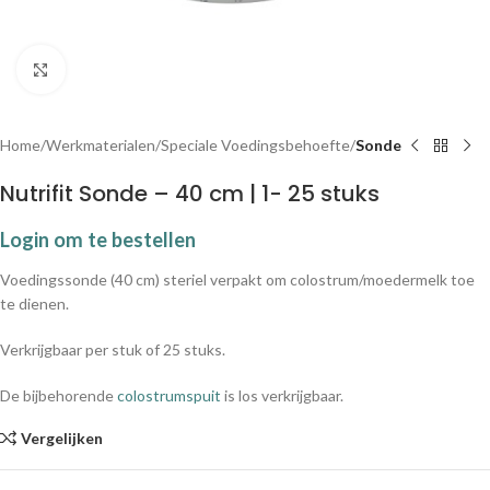
Klik om te vergroten
Home
Werkmaterialen
Speciale Voedingsbehoefte
Sonde
Nutrifit Sonde – 40 cm | 1- 25 stuks
Login om te bestellen
Voedingssonde (40 cm) steriel verpakt om colostrum/moedermelk toe
te dienen.
Verkrijgbaar per stuk of 25 stuks.
De bijbehorende
colostrumspuit
is los verkrijgbaar.
Vergelijken