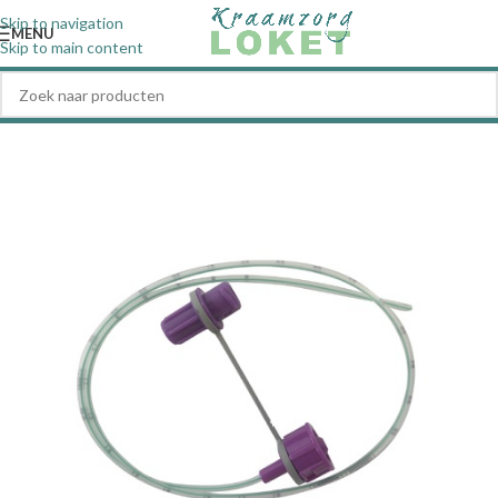
Skip to navigation
MENU
Skip to main content