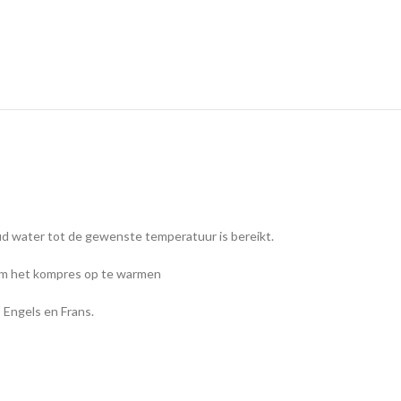
oud water tot de gewenste temperatuur is bereikt.
 om het kompres op te warmen
 Engels en Frans.