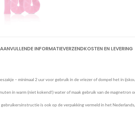
AANVULLENDE INFORMATIE
VERZENDKOSTEN EN LEVERING
szakje – minimaal 2 uur voor gebruik in de vriezer of dompel het in ijsk
nuten in warm (niet kokend!) water of maak gebruik van de magnetron
gebruikersinstructie is ook op de verpakking vermeld in het Nederlands,