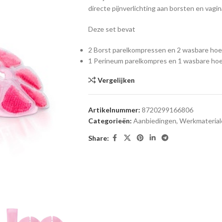
directe pijnverlichting aan borsten en vagin
Deze set bevat
2 Borst parelkompressen en 2 wasbare ho
1 Perineum parelkompres en 1 wasbare ho
Vergelijken
Artikelnummer:
8720299166806
Categorieën:
Aanbiedingen
,
Werkmaterial
Share: