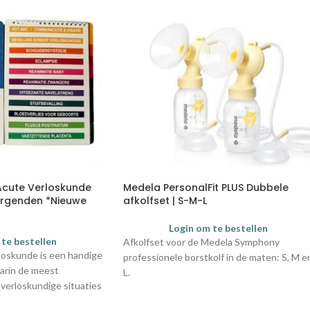
Acute Verloskunde
Medela PersonalFit PLUS Dubbele
rgenden *Nieuwe
afkolfset | S-M-L
Login om te bestellen
 te bestellen
Afkolfset voor de Medela Symphony
oskunde is een handige
professionele borstkolf in de maten: S, M e
aarin de meest
L.
erloskundige situaties
isbaar in situaties