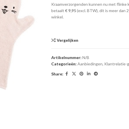
Kraamverzorgenden kunnen nu met flinke k
betaalt
€ 9,95
(excl. BTW), dit is meer dan
winkel.
Vergelijken
Artikelnummer:
N/B
Categorieën:
Aanbiedingen
,
Klantrelatie
Share: