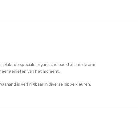
 plakt de speciale organische badstof aan de arm
d meer genieten van het moment.
ashand is verkrijgbaar in diverse hippe kleuren.