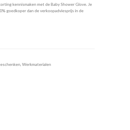
orting kennismaken met de Baby Shower Glove. Je
 20% goedkoper dan de verkoopadviesprijs in de
-geschenken
,
Werkmaterialen