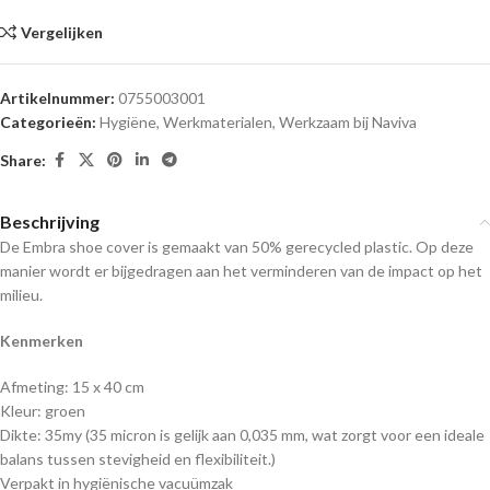
Vergelijken
Artikelnummer:
0755003001
Categorieën:
Hygiëne
,
Werkmaterialen
,
Werkzaam bij Naviva
Share:
Beschrijving
De Embra shoe cover is gemaakt van 50% gerecycled plastic. Op deze
manier wordt er bijgedragen aan het verminderen van de impact op het
milieu.
Kenmerken
Afmeting: 15 x 40 cm
Kleur: groen
Dikte: 35my (
35 micron is gelijk aan 0,035 mm, wat zorgt voor een ideale
balans tussen stevigheid en flexibiliteit.
)
Verpakt in hygiënische vacuümzak