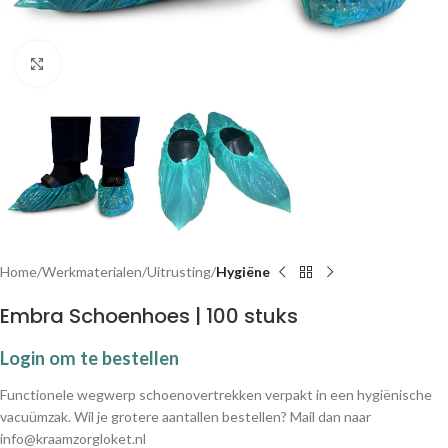
Klik om te vergroten
Home
Werkmaterialen
Uitrusting
Hygiëne
Embra Schoenhoes | 100 stuks
Login om te bestellen
Functionele wegwerp schoenovertrekken verpakt in een hygiënische
vacuümzak. Wil je grotere aantallen bestellen? Mail dan naar
info@kraamzorgloket.nl