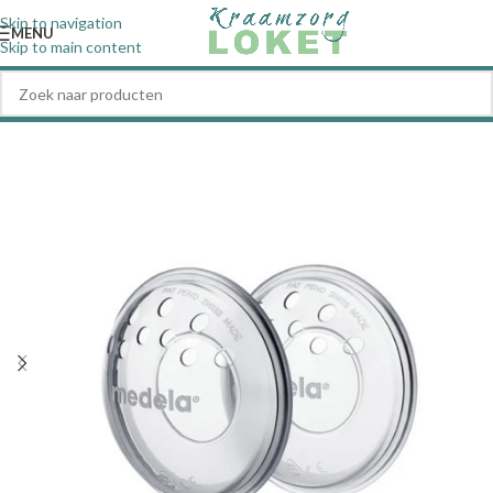
Skip to navigation
MENU
Skip to main content