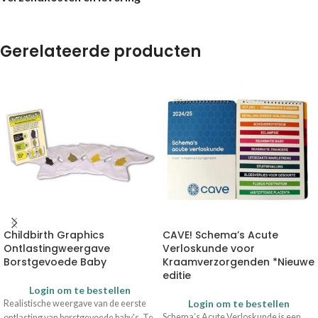
Gerelateerde producten
Childbirth Graphics
CAVE! Schema’s Acute
Ontlastingweergave
Verloskunde voor
Borstgevoede Baby
Kraamverzorgenden *Nieuwe
editie
Login om te bestellen
Login om te bestellen
Realistische weergave van de eerste
Schema’s Acute Verloskunde is een
ontlasting van borstgevoede baby's. Te