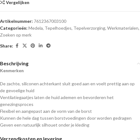
Vergelijken
Artikelnummer:
7612367003100
Categorieën:
Medela
,
Tepelhoedjes
,
Tepelverzorging
,
Werkmaterialen
,
Zoeken op merk
Share:
Beschrijving
Kenmerken
De zachte, siliconen achterkant sluit goed aan en voelt prettig aan op
de gevoelige huid
Ventilatiegaatjes laten de huid ademen en bevorderen het
genezingsproces
Flexibel en aangepast aan de vorm van de borst
Kunnen de hele dag tussen borstvoedingen door worden gedragen
Geven een natuurlijk silhouet onder je kleding
Verzendkosten en levering