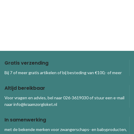
Gratis verzending
Bij 7 of meer gratis artikelen of bij besteding van €100,- of meer
Altijd bereikbaar
Voor vragen en advies, bel naar 026-3619030 of stuur een e-mail
naar info@kraamzorgloket.nl
In samenwerking
met de bekende merken voor zwangerschaps- en babyproducten,