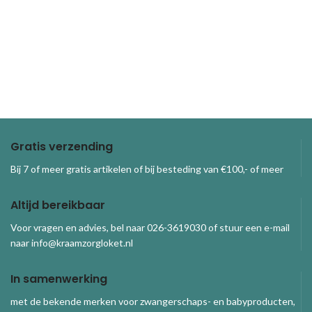
Gratis verzending
Bij 7 of meer gratis artikelen of bij besteding van €100,- of meer
Altijd bereikbaar
Voor vragen en advies, bel naar 026-3619030 of stuur een e-mail
naar info@kraamzorgloket.nl
In samenwerking
met de bekende merken voor zwangerschaps- en babyproducten,