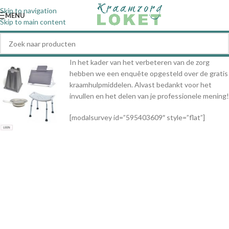
Skip to navigation
MENU
Skip to main content
In het kader van het verbeteren van de zorg
hebben we een enquête opgesteld over de gratis
kraamhulpmiddelen. Alvast bedankt voor het
invullen en het delen van je professionele mening!
[modalsurvey id=”595403609″ style=”flat”]