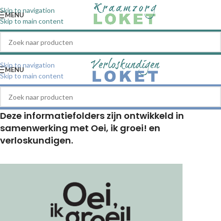
Skip to navigation
MENU
Skip to main content