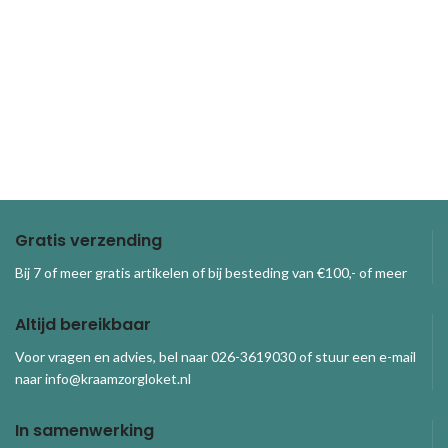
Gratis verzending
Bij 7 of meer gratis artikelen of bij besteding van €100,- of meer
Altijd bereikbaar
Voor vragen en advies, bel naar 026-3619030 of stuur een e-mail
naar info@kraamzorgloket.nl
In samenwerking