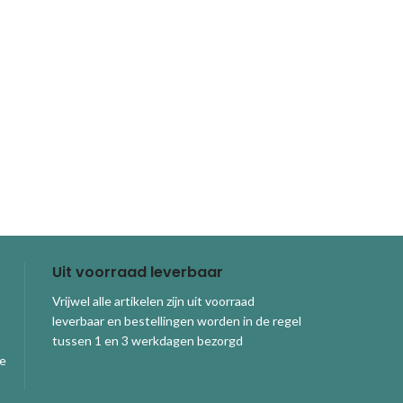
Uit voorraad leverbaar
Vrijwel alle artikelen zijn uit voorraad
leverbaar en bestellingen worden in de regel
tussen 1 en 3 werkdagen bezorgd
ge