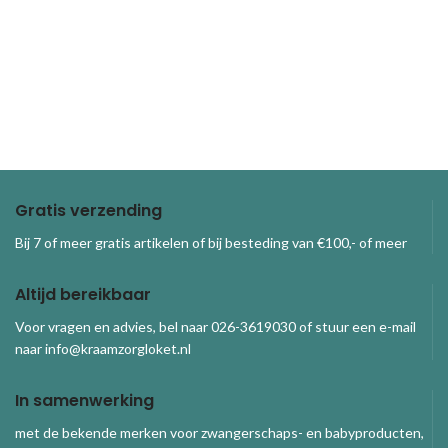
Gratis verzending
Bij 7 of meer gratis artikelen of bij besteding van €100,- of meer
Altijd bereikbaar
Voor vragen en advies, bel naar 026-3619030 of stuur een e-mail
naar info@kraamzorgloket.nl
In samenwerking
met de bekende merken voor zwangerschaps- en babyproducten,