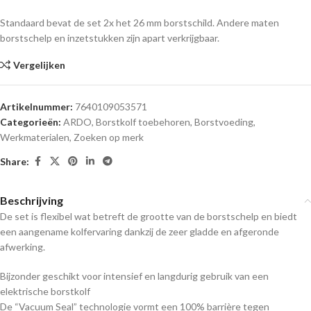
Standaard bevat de set 2x het 26 mm borstschild. Andere maten
borstschelp en inzetstukken zijn apart verkrijgbaar.
Vergelijken
Artikelnummer:
7640109053571
Categorieën:
ARDO
,
Borstkolf toebehoren
,
Borstvoeding
,
Werkmaterialen
,
Zoeken op merk
Share:
Beschrijving
De set is flexibel wat betreft de grootte van de borstschelp en biedt
een aangename kolfervaring dankzij de zeer gladde en afgeronde
afwerking.
Bijzonder geschikt voor intensief en langdurig gebruik van een
elektrische borstkolf
De “Vacuum Seal” technologie vormt een 100% barrière tegen