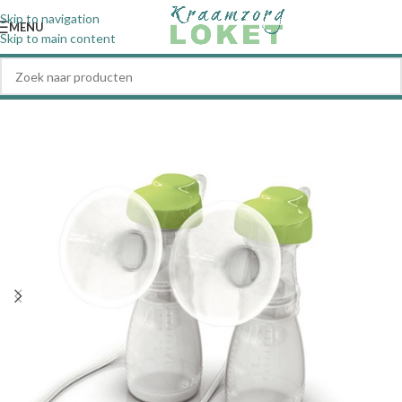
Skip to navigation
MENU
Skip to main content