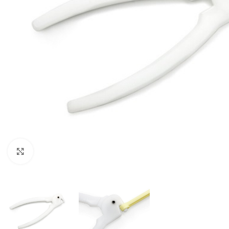
Klik om te vergroten