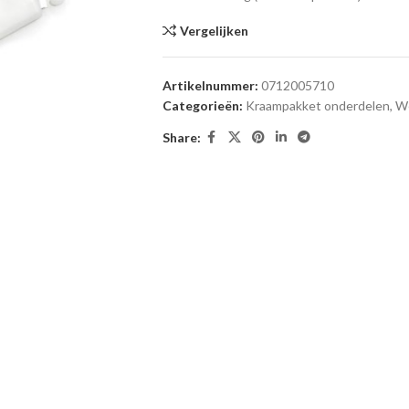
Vergelijken
Artikelnummer:
0712005710
Categorieën:
Kraampakket onderdelen
,
We
Share: