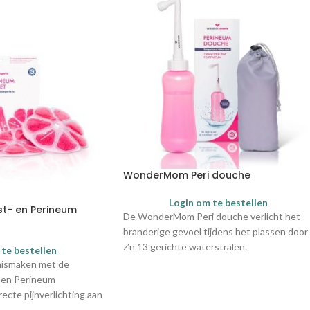
WonderMom Peri douche
Login om te bestellen
- en Perineum
De WonderMom Peri douche verlicht het
branderige gevoel tijdens het plassen door
z’n 13 gerichte waterstralen.
 te bestellen
nnismaken met de
en Perineum
ecte pijnverlichting aan
Deze set bevat