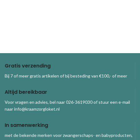
Gratis verzending
Bij 7 of meer gratis artikelen of bij besteding van €100,- of meer
Altijd bereikbaar
Voor vragen en advies, bel naar 026-3619030 of stuur een e-mail
naar info@kraamzorgloket.nl
In samenwerking
met de bekende merken voor zwangerschaps- en babyproducten,