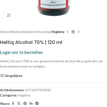
Klik om te vergroten
Home
Werkmaterialen
Uitrusting
Hygiëne
Heltiq Alcohol 70% | 120 ml
Login om te bestellen
HeltiQ Alcohol 70% is een gedenatureerde alcohol die je gebruikt om
instrumenten mee te reinigen.
Vergelijken
Artikelnummer:
8711407431800
Categorie:
Hygiëne
Share: