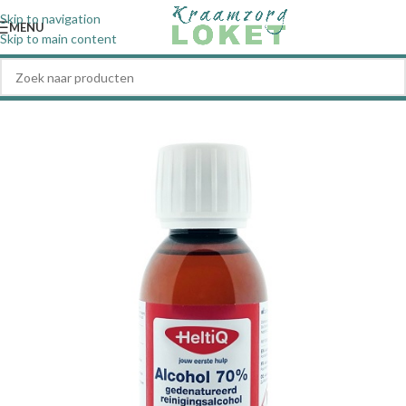
Skip to navigation
MENU
Skip to main content