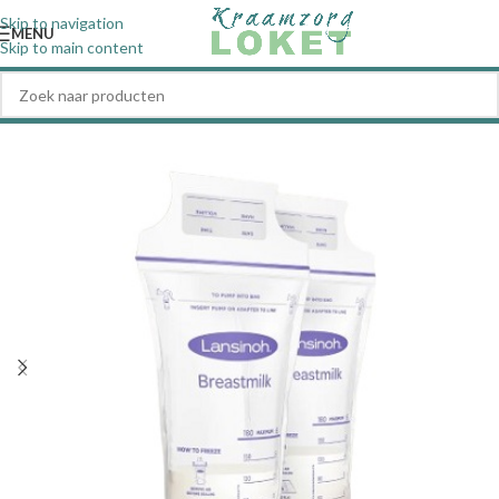
Skip to navigation
MENU
Skip to main content