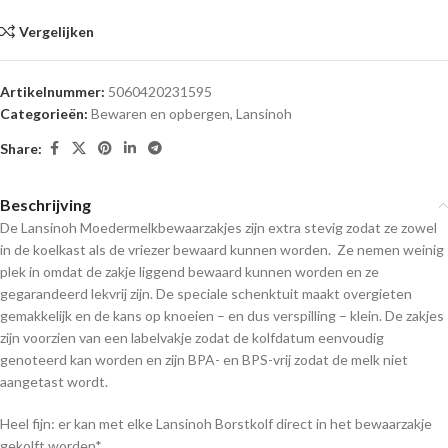
Vergelijken
Artikelnummer:
5060420231595
Categorieën:
Bewaren en opbergen
,
Lansinoh
Share:
Beschrijving
De Lansinoh Moedermelkbewaarzakjes zijn extra stevig zodat ze zowel
in de koelkast als de vriezer bewaard kunnen worden. Ze nemen weinig
plek in omdat de zakje liggend bewaard kunnen worden en ze
gegarandeerd lekvrij zijn. De speciale schenktuit maakt overgieten
gemakkelijk en de kans op knoeien – en dus verspilling – klein. De zakjes
zijn voorzien van een labelvakje zodat de kolfdatum eenvoudig
genoteerd kan worden en zijn BPA- en BPS-vrij zodat de melk niet
aangetast wordt.
Heel fijn: er kan met elke Lansinoh Borstkolf direct in het bewaarzakje
gekolft worden*