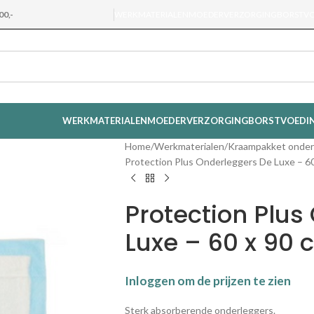
00,-
WERKMATERIALEN
MOEDERVERZORGING
BORSTV
WERKMATERIALEN
MOEDERVERZORGING
BORSTVOEDI
Home
Werkmaterialen
Kraampakket onder
Protection Plus Onderleggers De Luxe – 60
Protection Plus
Luxe – 60 x 90 
Inloggen om de prijzen te zien
Sterk absorberende onderleggers.