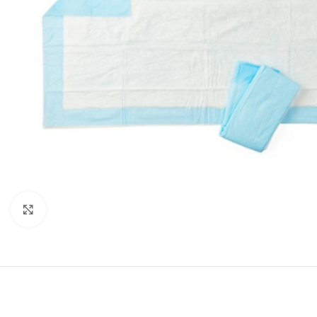
Klik om te vergroten