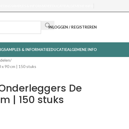
OEDING
SAMPLES & INFORMATIE
EDUCATIE
ALGEMENE INFO
INLOGGEN / REGISTREREN
NG
SAMPLES & INFORMATIE
EDUCATIE
ALGEMENE INFO
delen
 x 90 cm | 150 stuks
 Onderleggers De
cm | 150 stuks