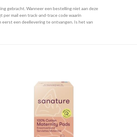
ening gebracht. Wanneer een bestelling niet aan deze
t per mail een track-and-trace code waarin
om eerst een deellevering te ontvangen. Is het van