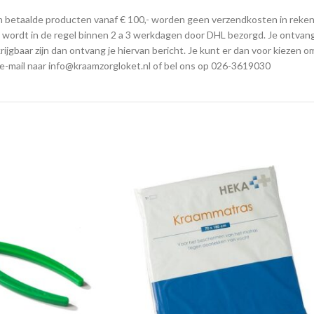
ng van betaalde producten vanaf € 100,- worden geen verzendkosten in rek
wordt in de regel binnen 2 a 3 werkdagen door DHL bezorgd. Je ontvang
rijgbaar zijn dan ontvang je hiervan bericht. Je kunt er dan voor kiezen 
 e-mail naar info@kraamzorgloket.nl of bel ons op 026-3619030