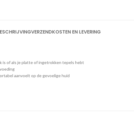
ESCHRIJVING
VERZENDKOSTEN EN LEVERING
is of als je platte of ingetrokken tepels hebt
tvoeding
ortabel aanvoelt op de gevoelige huid