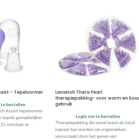
ssist – Tepelvormer
Lansinoh Thera Pearl
therapiepakking- voor warm en kou
gebruik
 te bestellen
ch Assist tepelvormer
Login om te bestellen
 tepels gemakkelijker
Therapiepakking die zowel warm als koud
 Zo ontstaat er
ingezet kan worden om ongemakken
dat de baby correct kan
veroorzaakt door het geven van
ud verpakking