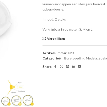
kunnen aanhappen een stevigere houvast. 
opbergdoosje.
Inhoud: 2 stuks
Verkrijgbaar in de maten S, M en L
Vergelijken
Artikelnummer:
N/B
Categorieën:
Borstvoeding
,
Medela
,
Zoek
Share: