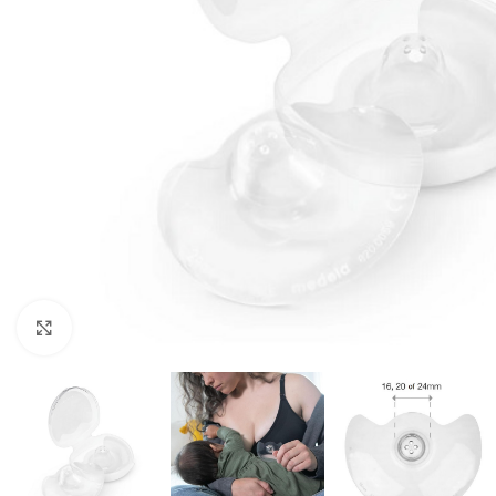
Klik om te vergroten