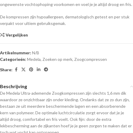
ongewenste vochtophoping voorkomen en voel je je altijd droog en fris.
De kompressen zijn hypoallergeen, dermatologisch getest en per stuk
verpakt voor ultiem gebruiksgemak.
Vergelijken
Artikelnummer:
N/B
Categorieën:
Medela
,
Zoeken op merk
,
Zoogcompressen
Share:
Beschrijving
De Medela Ultra-ademende Zoogkompressen zijn slechts 1,6 mm dik
waardoor ze onzichtbaar zijn onder kleding. Ondanks dat ze zo dun zijn,
bestaan ze uit meerdere beschermende lagen en een absorberende
kern van polymeer. De optimale luchtcirculatie zorgt ervoor dat je je
altijd droog, comfortabel en fris voelt. Ook fijn: door de extra
lekbescherming aan de zijkanten hoef je je geen zorgen te maken dat er
toch wat vocht kan ontsnappen.