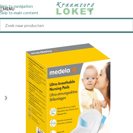
Skip to navigation
MENU
Skip to main content